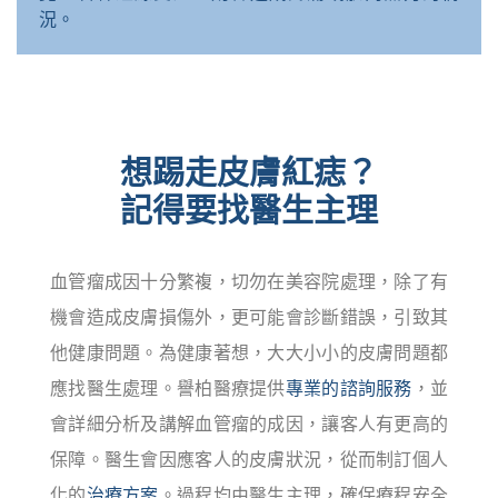
況。
想踢走皮膚紅痣？
記得要找醫生主理
血管瘤成因十分繁複，切勿在美容院處理，除了有
機會造成皮膚損傷外，更可能會診斷錯誤，引致其
他健康問題。為健康著想，大大小小的皮膚問題都
應找醫生處理。譽柏醫療提供
專業的諮詢服務
，並
會詳細分析及講解血管瘤的成因，讓客人有更高的
保障。醫生會因應客人的皮膚狀況，從而制訂個人
化的
治療方案
。過程均由醫生主理，確保療程安全