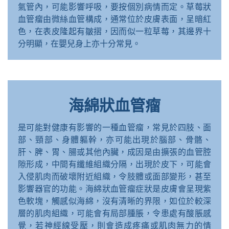
氣管內，可能影響呼吸，要按個別病情而定。草莓狀
血管瘤由微絲血管構成，通常位於皮膚表面，呈暗紅
色，在表皮隆起有皺摺，因而似一粒草莓，其邊界十
分明顯，在嬰兒身上亦十分常見。
海綿狀血管瘤
是可能對健康有影響的一種血管瘤，常見於四肢、面
部、頸部、身體軀幹，亦可能出現於腦部、骨骼、
肝、脾、胃、腸或其他內臟，成因是由擴張的血管腔
隙形成，中間有纖維組織分隔，出現於皮下，可能會
入侵肌肉而破壞附近組織，令肢體或面部變形，甚至
影響器官的功能。海綿狀血管瘤症狀是皮膚會呈現紫
色軟塊，觸感似海綿，沒有清晰的界限，如位於較深
層的肌肉組織，可能會有局部腫脹，令患處有酸脹感
覺，若神經線受壓，則會造成疼痛或肌肉無力的情