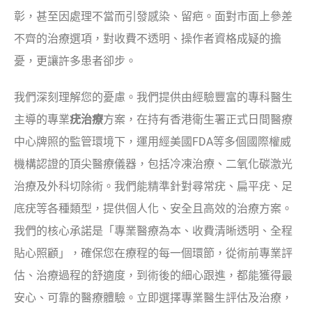
彰，甚至因處理不當而引發感染、留疤。面對市面上參差
不齊的治療選項，對收費不透明、操作者資格成疑的擔
憂，更讓許多患者卻步。
我們深刻理解您的憂慮。我們提供由經驗豐富的專科醫生
主導的專業
疣治療
方案，在持有香港衛生署正式日間醫療
中心牌照的監管環境下，運用經美國FDA等多個國際權威
機構認證的頂尖醫療儀器，包括冷凍治療、二氧化碳激光
治療及外科切除術。我們能精準針對尋常疣、扁平疣、足
底疣等各種類型，提供個人化、安全且高效的治療方案。
我們的核心承諾是「專業醫療為本、收費清晰透明、全程
貼心照顧」，確保您在療程的每一個環節，從術前專業評
估、治療過程的舒適度，到術後的細心跟進，都能獲得最
安心、可靠的醫療體驗。立即選擇專業醫生評估及治療，