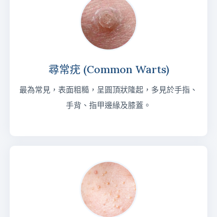
尋常疣 (Common Warts)
最為常見，表面粗糙，呈圓頂狀隆起，多見於手指、
手背、指甲邊緣及膝蓋。