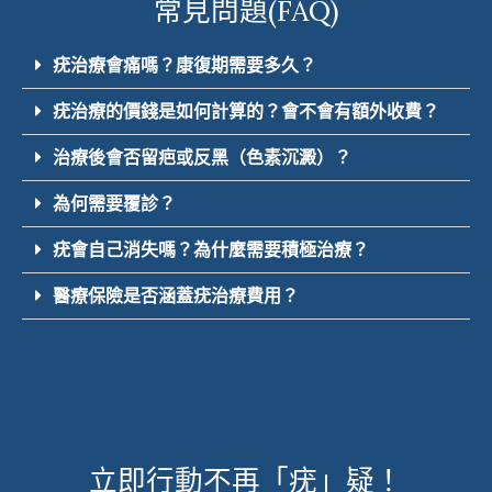
常見問題(FAQ)
疣治療會痛嗎？康復期需要多久？
疣治療的價錢是如何計算的？會不會有額外收費？
治療後會否留疤或反黑（色素沉澱）？
為何需要覆診？
疣會自己消失嗎？為什麼需要積極治療？
醫療保險是否涵蓋疣治療費用？
立即行動
不再「疣」疑！