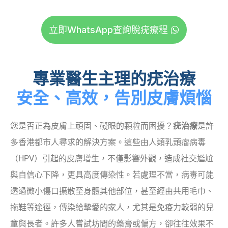
立即WhatsApp查詢脫疣療程
專業醫生主理的疣治療
安全、高效，告別皮膚煩惱
您是否正為皮膚上頑固、礙眼的顆粒而困擾？
疣治療
是許
多香港都市人尋求的解決方案。這些由人類乳頭瘤病毒
（HPV）引起的皮膚增生，不僅影響外觀，造成社交尷尬
與自信心下降，更具高度傳染性。若處理不當，病毒可能
透過微小傷口擴散至身體其他部位，甚至經由共用毛巾、
拖鞋等途徑，傳染給摯愛的家人，尤其是免疫力較弱的兒
童與長者。許多人嘗試坊間的藥膏或偏方，卻往往效果不