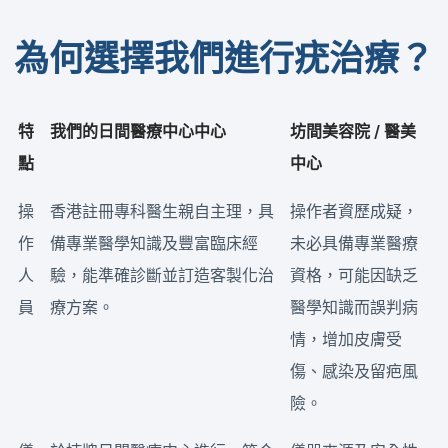
為何選擇我們進行疣治療？
特
我們的日間醫療中心中心
坊間美容院 / 醫美
點
中心
操
香港註冊專科醫生親自主理，具
操作者資歷成疑，
作
備專業醫學知識及豐富臨床經
未必具備專業醫療
人
驗，能準確診斷並訂造客製化治
資格，可能因缺乏
員
療方案。
醫學知識而誤判病
情，增加皮膚受
傷、感染及留疤風
險。