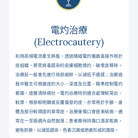
電灼治療
(Electrocautery)
利用高頻電流產生熱能，透過精細電灼儀器直接作用於
疣組織，將受病毒感染的皮膚細胞燒灼、破壞並移除。
治療前一般會先進行局部麻醉，以減低不適感；治療過
程中醫生可根據疣的大小、深度及位置，精準控制電灼
範圍，逐層清除病灶。電灼治療特別適合處理較突出、
較厚、根部較明顯或反覆復發的疣，亦常用於手腳、身
體及部分較頑固的尋常疣。治療後傷口會逐漸結痂，通
常在一至兩週內自然脫落；患者需保持傷口清潔乾爽，
避免抓損，以減低感染、色素沉澱或疤痕形成的風險。