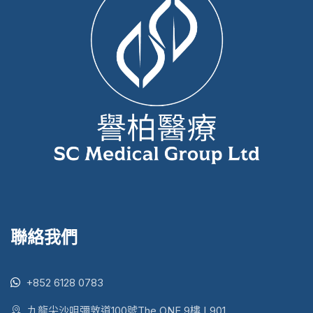
聯絡我們
+852 6128 0783
九龍尖沙咀彌敦道100號The ONE 9樓 L901