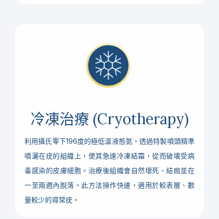
冷凍治療
(Cryotherapy)
利用攝氏零下196度的極低溫液態氮，透過特製噴頭精準
噴灑在疣的組織上，使其急速冷凍結霜，從而破壊受病
毒感染的皮膚細胞。治療後組織會自然壞死、結痂並在
一至兩週內脫落。此方法操作快速，適用於較表層、數
量較少的尋常疣。