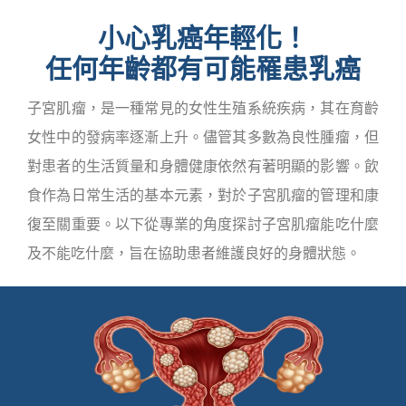
小心乳癌年輕化！
任何年齡都有可能罹患乳癌
子宮肌瘤，是一種常見的女性生殖系統疾病，其在育齡
女性中的發病率逐漸上升。儘管其多數為良性腫瘤，但
對患者的生活質量和身體健康依然有著明顯的影響。飲
食作為日常生活的基本元素，對於子宮肌瘤的管理和康
復至關重要。以下從專業的角度探討子宮肌瘤能吃什麼
及不能吃什麼，旨在協助患者維護良好的身體狀態。