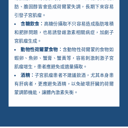
肪、膽固醇皆會造成荷爾蒙失調，長期下來容易
引發子宮肌瘤。
含糖飲食：
高糖份攝取不只容易造成脂肪堆積
和肥胖問題，也易誘發雌激素相關病症，加劇子
宮肌瘤生成。
動物性荷爾蒙食物：
含動物性荷爾蒙的食物如
蝦卵、魚卵、蟹膏、蟹黃等，容易刺激刺激子宮
肌瘤增生，患者應避免或適量攝取。
酒精：
子宮肌瘤患者不建議飲酒，尤其本身患
有肝病者，更應避免酒精，以免破壞肝臟的荷爾
蒙調節機能，讓體內激素失衡。