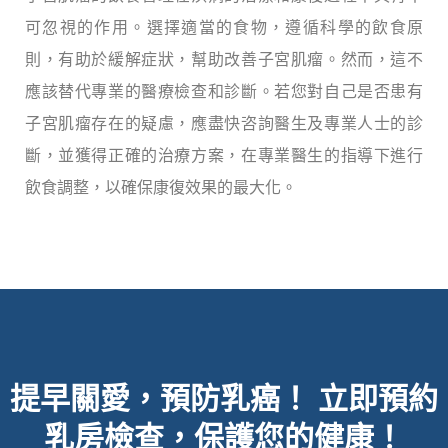
可忽視的作用。選擇適當的食物，遵循科學的飲食原
則，有助於緩解症狀，幫助改善子宮肌瘤。然而，這不
應該替代專業的醫療檢查和診斷。若您對自己是否患有
子宮肌瘤存在的疑慮，應盡快咨詢醫生及專業人士的診
斷，並獲得正確的治療方案，在專業醫生的指導下進行
飲食調整，以確保康復效果的最大化。
提早關愛，預防乳癌！
立即預約
乳房檢查，保護您的健康！