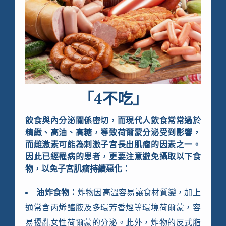
「4不吃」
飲食與內分泌關係密切，而現代人飲食常常過於
精緻、高油、高糖，導致荷爾蒙分泌受到影響，
而雌激素可能為刺激子宮長出肌瘤的因素之一。
因此已經罹病的患者，更要注意避免攝取以下食
物，以免子宮肌瘤持續惡化：
油炸食物：
炸物因高溫容易讓食材質變，加上
通常含丙烯醯胺及多環芳香烴等環境荷爾蒙，容
易擾亂女性荷爾蒙的分泌。此外，炸物的反式脂