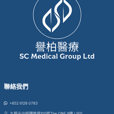
聯絡我們
+852 6128 0783
九龍尖沙咀彌敦道100號The ONE 9樓 L901