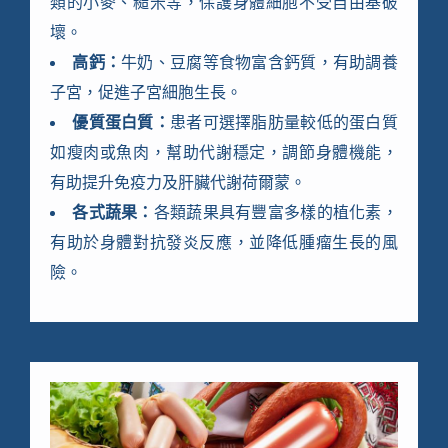
類的小麥、糙米等，保護身體細胞不受自由基破
壞。
高鈣：
牛奶、豆腐等食物富含鈣質，有助調養
子宮，促進子宮細胞生長。
優質蛋白質：
患者可選擇脂肪量較低的蛋白質
如瘦肉或魚肉，幫助代謝穩定，調節身體機能，
有助提升免疫力及肝臟代謝荷爾蒙。
各式蔬果：
各類蔬果具有豐富多樣的植化素，
有助於身體對抗發炎反應，並降低腫瘤生長的風
險。