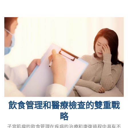
飲食管理和醫療檢查的雙重戰
略
子宮肌瘤的飲食管理在疾病的治療和康復過程中具有不