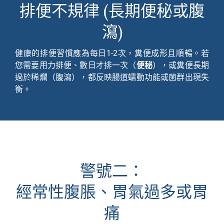
排便不規律 (長期便秘或腹
瀉)
健康的排便習慣應為每日1-2次，糞便成形且順暢。若
您需要用力排便、數日才排一次（
便秘
），或糞便長期
過於稀爛（腹瀉），都反映腸道蠕動功能或菌群出現失
衡。
警號二：
經常性腹脹、胃氣過多或胃
痛