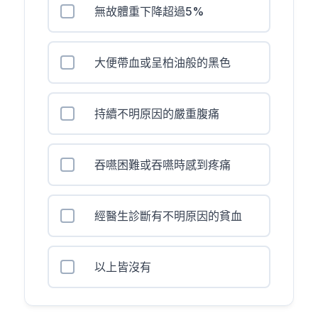
無故體重下降超過5%
大便帶血或呈柏油般的黑色
持續不明原因的嚴重腹痛
吞嚥困難或吞嚥時感到疼痛
經醫生診斷有不明原因的貧血
以上皆沒有