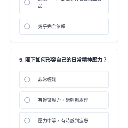
品
幾乎完全依賴
5. 閣下如何形容自己的日常精神壓力？
非常輕鬆
有輕微壓力，能輕鬆處理
壓力中等，有時感到疲憊