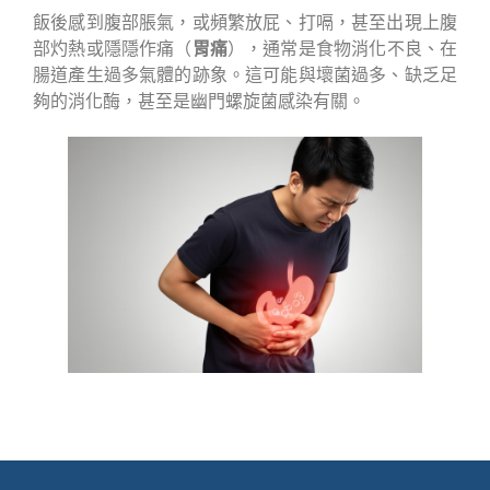
飯後感到腹部脹氣，或頻繁放屁、打嗝，甚至出現上腹
部灼熱或隱隱作痛（
胃痛
），通常是食物消化不良、在
腸道產生過多氣體的跡象。這可能與壞菌過多、缺乏足
夠的消化酶，甚至是幽門螺旋菌感染有關。