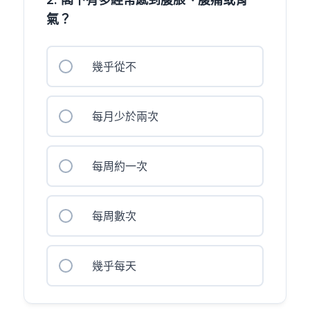
氣？
幾乎從不
每月少於兩次
每周約一次
每周數次
幾乎每天