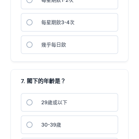
每星期飲3-4次
幾乎每日飲
7. 閣下的年齡是？
29歲或以下
30-39歲