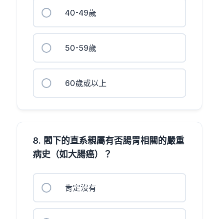
40-49歲
50-59歲
60歲或以上
8. 閣下的直系親屬有否腸胃相關的嚴重
病史（如大腸癌）？
肯定沒有