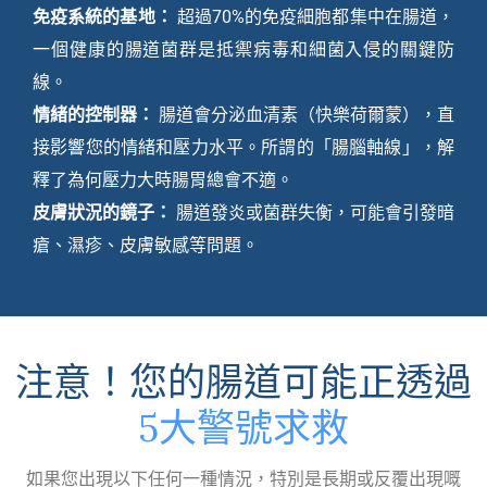
免疫系統的基地：
超過70%的免疫細胞都集中在腸道，
一個健康的腸道菌群是抵禦病毒和細菌入侵的關鍵防
線。
情緒的控制器：
腸道會分泌血清素（快樂荷爾蒙），直
接影響您的情緒和壓力水平。所謂的「腸腦軸線」，解
釋了為何壓力大時腸胃總會不適。
皮膚狀況的鏡子：
腸道發炎或菌群失衡，可能會引發暗
瘡、濕疹、皮膚敏感等問題。
注意！您的腸道可能正透過
5大警號求救
如果您出現以下任何一種情況，特別是長期或反覆出現嘅