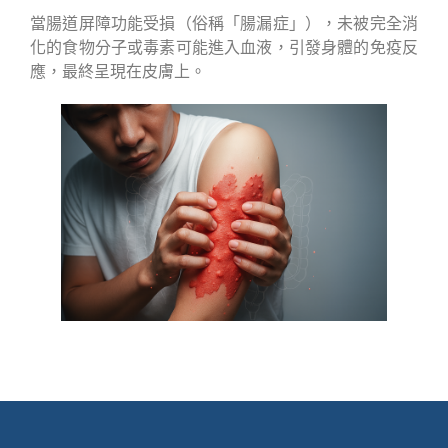
當腸道屏障功能受損（俗稱「腸漏症」），未被完全消
化的食物分子或毒素可能進入血液，引發身體的免疫反
應，最終呈現在皮膚上。