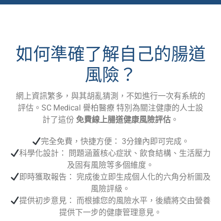
如何準確了解自己的腸道
風險？
網上資訊繁多，與其胡亂猜測，不如進行一次有系統的
評估。SC Medical 譽柏醫療 特別為關注健康的人士設
計了這份
免費線上腸道健康風險評估
。
完全免費，快捷方便： 3分鐘內即可完成。
科學化設計： 問題涵蓋核心症狀、飲食結構、生活壓力
及固有風險等多個維度。
即時獲取報告： 完成後立即生成個人化的六角分析圖及
風險評級。
提供初步意見： 而根據您的風險水平，後續將交由營養
提供下一步的健康管理意見。