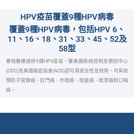
HPV疫苗覆蓋9種HPV病毒
覆蓋9種HPV病毒，包括HPV 6、
11、16、18、31、33、45、52及
58型
譽柏醫療提供9價HPV疫苗，獲美國疾病控制及預防中心
(CDC)及美國癌症協會(ACS)認可其安全性及效用，可有效
預防子宮頸癌、肛門癌、外陰癌、陰道癌、陰莖癌和口咽
癌。