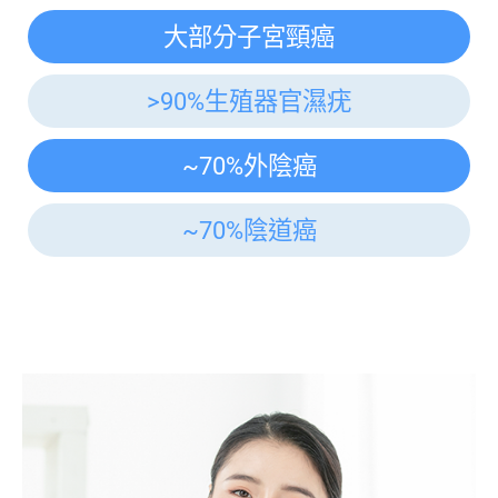
大部分子宮頸癌
>90%生殖器官濕疣
~70%外陰癌
~70%陰道癌