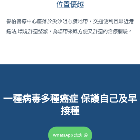
位置優越
譽柏醫療中心座落於尖沙咀心臟地帶，交通便利且鄰近港
鐵站,環境舒適整潔，為您帶來既方便又舒適的治療體驗。
一種病毒多種癌症
保護自己及早
接種
WhatsApp 諮詢