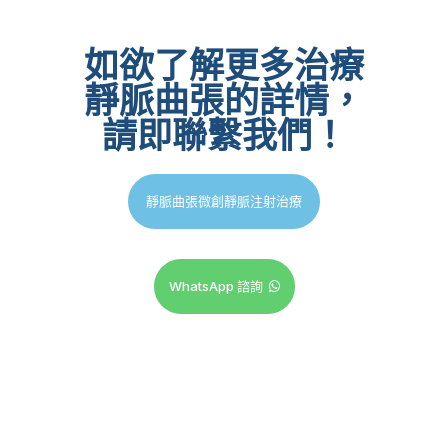
如欲了解更多治療
靜脈曲張的詳情，
請即聯繫我們！
靜脈曲張微創靜脈注射治療
WhatsApp 諮詢