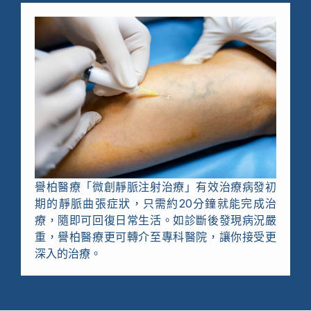
譽柏醫療「
微創靜脈注射治療
」有效治療病發初
期的靜脈曲張症狀，只需約20分鐘就能完成治
療，隨即可回復日常生活。如診斷後發現病況嚴
重，譽柏醫療更可轉介至專科醫院，讓你接受更
深入的治療。