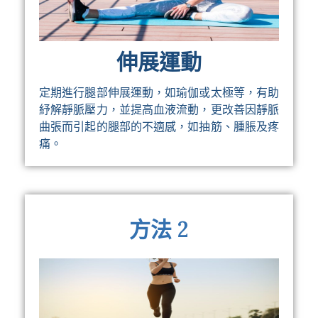
伸展運動
定期進行腿部伸展運動，如瑜伽或太極等，有助
紓解靜脈壓力，並提高血液流動，更改善因靜脈
曲張而引起的腿部的不適感，如抽筋、腫脹及疼
痛。
方法 2