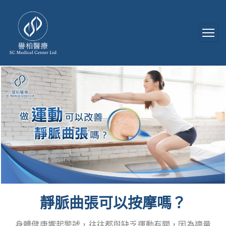
靜脈曲張可以按摩嗎？
身體健康響起警號，往往都與缺乏運動有關，因為適量