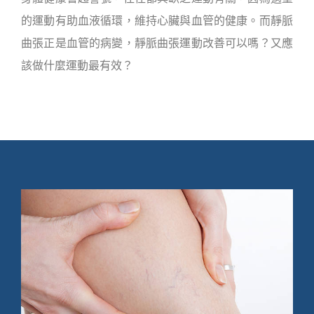
的運動有助血液循環，維持心臟與血管的健康。而靜脈
曲張正是血管的病變，靜脈曲張運動改善可以嗎？又應
該做什麼運動最有效？