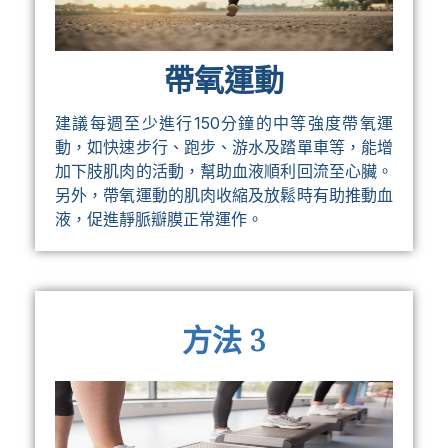
帶氧運動
建議每週至少進行150分鐘的中等強度帶氧運
動，如快速步行、跑步、游水及踏單車等，能增
加下肢肌肉的活動，幫助血液順利回流至心臟。
另外，帶氧運動的肌肉收縮及放鬆時有助推動血
液，促進靜脈瓣膜正常運作。
方法 3