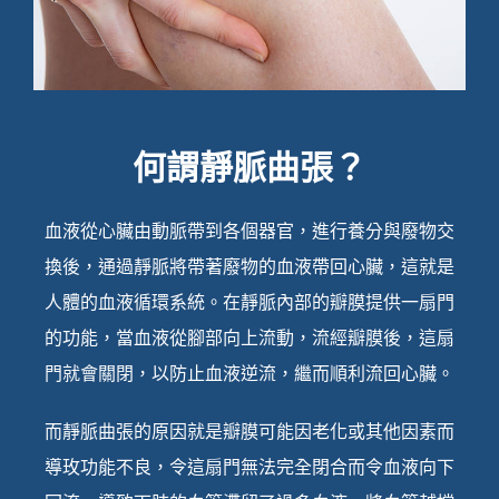
何謂靜脈曲張？
血液從心臟由動脈帶到各個器官，進行養分與廢物交
換後，通過靜脈將帶著廢物的血液帶回心臟，這就是
人體的血液循環系統。在靜脈內部的瓣膜提供一扇門
的功能，當血液從腳部向上流動，流經瓣膜後，這扇
門就會關閉，以防止血液逆流，繼而順利流回心臟。
而靜脈曲張的原因就是瓣膜可能因老化或其他因素而
導玫功能不良，令這扇門無法完全閉合而令血液向下