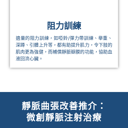
阻力訓練
適量的阻力訓練，如啞鈴/彈力帶訓練、舉重、
深蹲、引體上升等，都有助提升肌力，令下肢的
肌肉更為強健，而補償靜脈瓣膜的功能，協助血
液回流心臟。
靜脈曲張改善推介：
微創靜脈注射治療