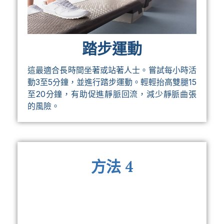
踏步運動
這最適合長時間坐著或站著人士。嘗試每小時活
動3至5分鐘，並進行踏步運動。輕輕抬高雙腿15
至20分鐘，有助促進靜脈回流，減少靜脈曲張
的風險。
方法 4