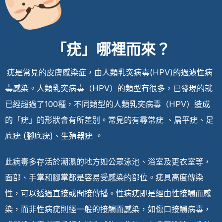
「疣」哪裡而來？
疣是常見的皮膚感染症，由人類乳突病毒(HPV)的過濾性病
毒感染。人類乳突病毒（HPV）的類型有很多，已發現的就
已經超過了100種，不同類型的人類乳突病毒（HPV）造成
的「疣」的形狀會有所差別。常見的有尋常疣 、扁平疣、足
底疣 (腳底疣)、生殖器疣 。
此病毒多存活於潮濕的地方如公眾泳池、浴室及更衣室等，
面部、手掌和腳掌都是容易受感染的部位。疣具高度傳染
性，可以透過直接或間接傳播。性病疣即是經由性接觸而感
染，而非性病疣則經一般的接觸而感染，如傷口接觸病毒，