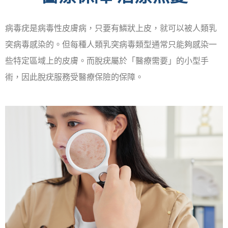
病毒疣是病毒性皮膚病，只要有鱗狀上皮，就可以被人類乳
突病毒感染的。但每種人類乳突病毒類型通常只能夠感染一
些特定區域上的皮膚。而脫疣屬於「醫療需要」的小型手
術，因此脫疣服務受醫療保險的保障。