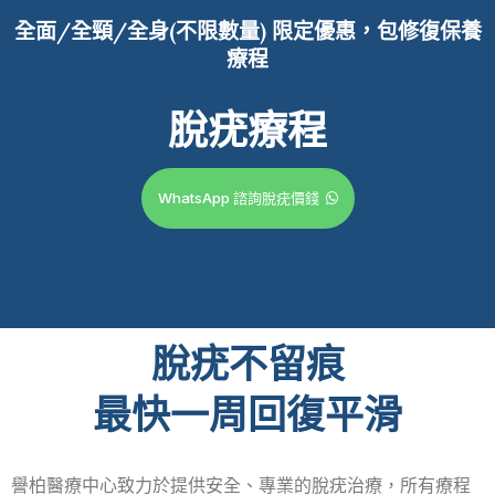
全面/全頸/全身(不限數量)
限定優惠，包修復保養
療程
脫疣療程
WhatsApp 諮詢脫疣價錢
脫疣不留痕
最快一周回復平滑
譽柏醫療中心致力於提供安全、專業的脫疣治療，所有療程