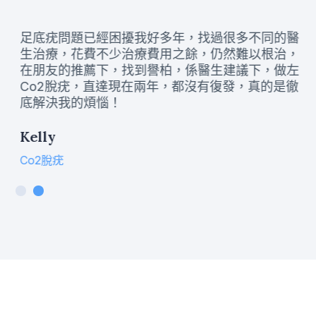
在眼下有粒粒已經是很多年了，一直沒有理會，但
最近發現越來越礙眼，所以找到譽柏。今次是我體
驗一次非常好的體驗，他們除了有專業醫生細心解
答咨詢外，護士團隊仲定期跟進，真的很貼心 !
陳小姐
汗管瘤治療