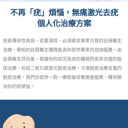
不再「疣」煩惱，無痛激光去疣
個人化治療方案
疣是傳染性疾病，若要清除，必須尋求專業可靠的註冊醫生
治療。譽柏的註冊醫生團隊能為你提供專業的諮詢服務。由
註冊醫生評估後，根據你的狀況及疣的種類而安排合適的脫
疣治療，包括二氧化碳激光脫疣治療，冷凍脫疣治療及電灼
脫疣治療。我們亦提供一對一療程後保養跟進服務，確保解
決你的疣煩惱。