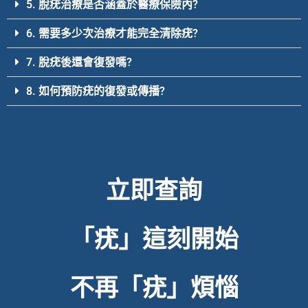
5. 脫疣治療是否涵蓋於醫療保險內?
6. 需要多少次治療才能完全清除疣?
7. 脫疣後還會復發嗎?
8. 如何預防疣的復發或傳播?
立即查詢
「疣」這刻開始
不再「疣」煩惱