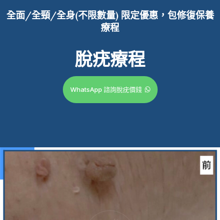
全面/全頸/全身(不限數量)
限定優惠，包修復保養
療程
脫疣療程
WhatsApp 諮詢脫疣價錢