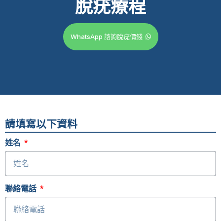
脫疣療程
WhatsApp 諮詢脫疣價錢
請填寫以下資料
姓名
聯絡電話