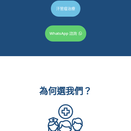
汗管瘤治療
WhatsApp 諮詢
為何選我們？