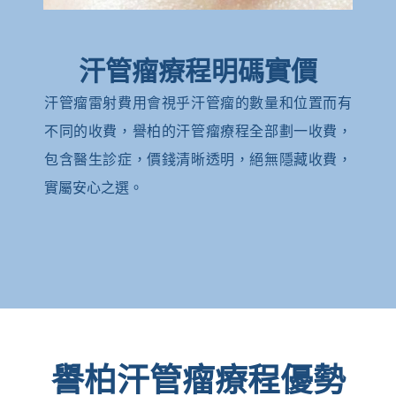
汗管瘤療程明碼實價
汗管瘤雷射費用會視乎汗管瘤的數量和位置而有
不同的收費，譽柏的汗管瘤療程全部劃一收費，
包含醫生診症，價錢清晰透明，絕無隱藏收費，
實屬安心之選。
譽柏汗管瘤療程優勢