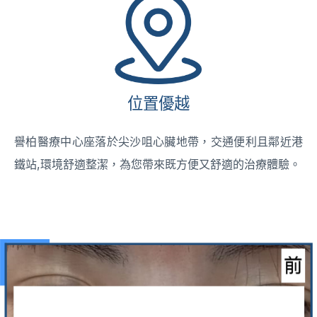
位置優越
譽柏醫療中心座落於尖沙咀心臟地帶，交通便利且鄰近港
鐵站,環境舒適整潔，為您帶來既方便又舒適的治療體驗。