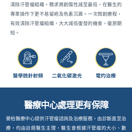
清除汗管瘤組織。務求將創傷性減至最低，在醫生的
專業操作下更不易留疤及色素沉澱。一次微創療程，
有效清除汗管瘤組織，大大減低復發的機會，復原期
短。
醫療中心處理更有保障
譽柏醫療中心提供汗管瘤諮詢及治療服務，由診斷直至治
療，均由註冊醫生主理，醫生會根據汗管瘤的大小、數