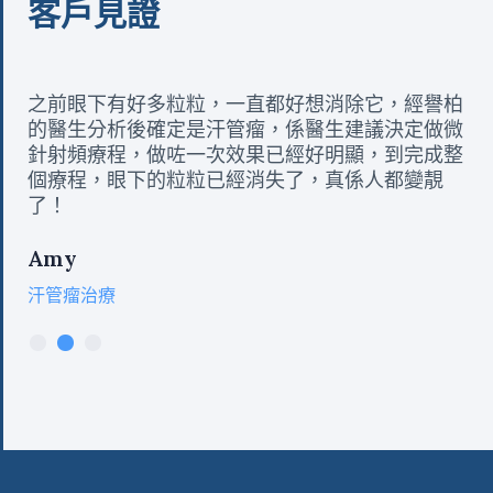
客戶見證
之前眼下有好多粒粒，一直都好想消除它，經譽柏
的醫生分析後確定是汗管瘤，係醫生建議決定做微
針射頻療程，做咗一次效果已經好明顯，到完成整
個療程，眼下的粒粒已經消失了，真係人都變靚
了！
Amy
汗管瘤治療