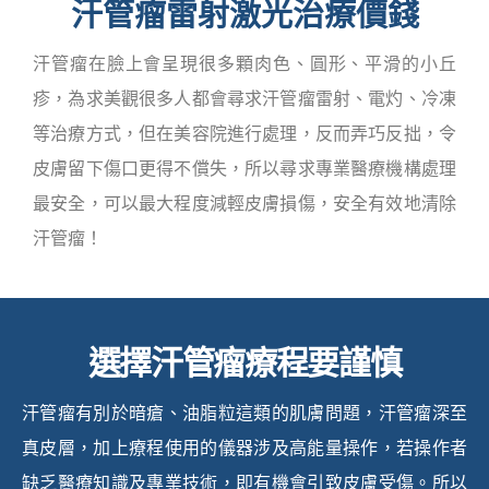
汗管瘤雷射激光治療價錢
汗管瘤在臉上會呈現很多顆肉色、圓形、平滑的小丘
疹，為求美觀很多人都會尋求汗管瘤雷射、電灼、冷凍
等治療方式，但在美容院進行處理，反而弄巧反拙，令
皮膚留下傷口更得不償失，所以尋求專業醫療機構處理
最安全，可以最大程度減輕皮膚損傷，安全有效地清除
汗管瘤！
選擇汗管瘤療程要謹慎
汗管瘤有別於暗瘡、油脂粒這類的肌膚問題，汗管瘤深至
真皮層，加上療程使用的儀器涉及高能量操作，若操作者
缺乏醫療知識及專業技術，即有機會引致皮膚受傷。所以