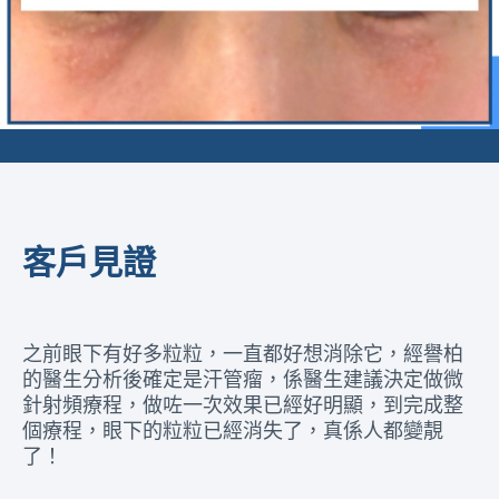
客戶見證
一直沒有理會，但
之前眼下有好多粒粒，一直都好
譽柏。今次是我體
的醫生分析後確定是汗管瘤，係
有專業醫生細心解
針射頻療程，做咗一次效果已經
真的很貼心 !
個療程，眼下的粒粒已經消失了
了！