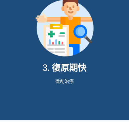
3. 復原期快
微創治療