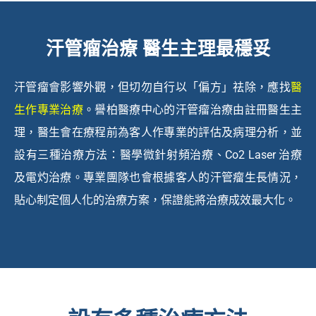
汗管瘤治療 醫生主理最穩妥
汗管瘤會影響外觀，但切勿自行以「偏方」祛除，應找
醫
生作專業治療
。譽柏醫療中心的汗管瘤治療由註冊醫生主
理，醫生會在療程前為客人作專業的評估及病理分析，並
設有三種治療方法：醫學微針射頻治療、Co2 Laser 治療
及電灼治療。專業團隊也會根據客人的汗管瘤生長情況，
貼心制定個人化的治療方案，保證能將治療成效最大化。