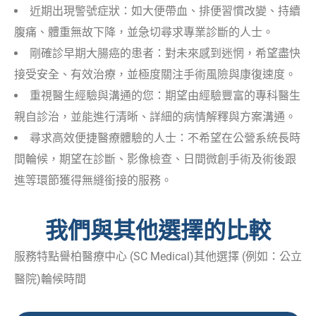
近期出現警號症狀：如大便帶血、排便習慣改變、持續
腹痛、體重無故下降，並急切尋求專業診斷的人士。
剛確診早期大腸癌的患者：對未來感到迷惘，希望盡快
接受安全、有效治療，並極度關注手術風險與康復速度。
重視醫生經驗與溝通的您：期望由經驗豐富的專科醫生
親自診治，並能進行清晰、詳細的病情解釋與方案溝通。
尋求高效便捷醫療體驗的人士：不希望在公營系統長時
間輪候，期望在診斷、影像檢查、日間微創手術及術後跟
進等環節獲得無縫銜接的服務。
我們與其他選擇的比較
服務特點譽柏醫療中心 (SC Medical)其他選擇 (例如：公立
醫院)輪候時間