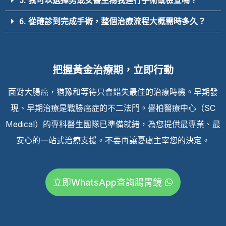
5. 我可以選擇男或女醫生為我進行手術或檢查嗎？
6. 從確診到完成手術，整個治療流程大概需時多久？
把握黃金治療期，立即行動
面對大腸癌，猶豫和等待只會錯失最佳的治療時機。早期發
現、早期治療是戰勝癌症的不二法門。譽柏醫療中心（SC
Medical）的專科醫生團隊已準備就緒，為您提供最專業、最
安心的一站式治療支援。不要再讓憂慮主宰您的決定。
立即WhatsApp查詢腸胃鏡