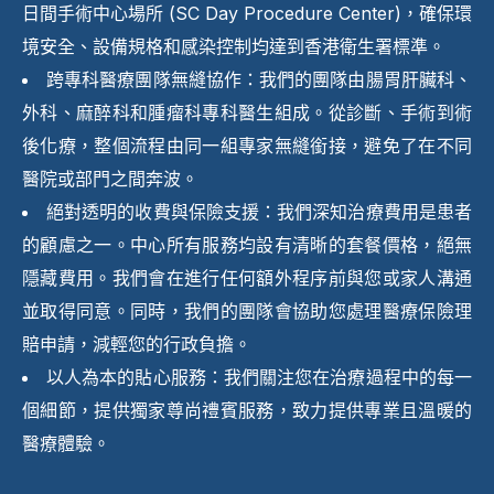
日間手術中心場所 (SC Day Procedure Center)，確保環
境安全、設備規格和感染控制均達到香港衛生署標準。
跨專科醫療團隊無縫協作：我們的團隊由腸胃肝臟科、
外科、麻醉科和腫瘤科專科醫生組成。從診斷、手術到術
後化療，整個流程由同一組專家無縫銜接，避免了在不同
醫院或部門之間奔波。
絕對透明的收費與保險支援：我們深知治療費用是患者
的顧慮之一。中心所有服務均設有清晰的套餐價格，絕無
隱藏費用。我們會在進行任何額外程序前與您或家人溝通
並取得同意。同時，我們的團隊會協助您處理醫療保險理
賠申請，減輕您的行政負擔。
以人為本的貼心服務：我們關注您在治療過程中的每一
個細節，提供獨家尊尚禮賓服務，致力提供專業且溫暖的
醫療體驗。