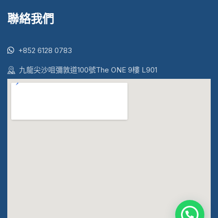
聯絡我們
+852 6128 0783
九龍尖沙咀彌敦道100號The ONE 9樓 L901