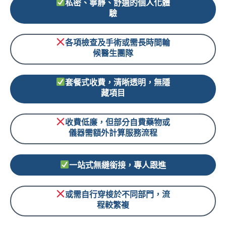
私密、寧靜、舒適的個人化體
驗
各項檢查及手術或需長時間輪
候醫生團隊
套餐式收費，清晰透明，無隱
藏項目
收費低廉，但部分自費藥物或
儀器需額外計算服務流程
一站式無縫銜接，專人跟進
或需自行穿梭於不同部門，流
程較繁複