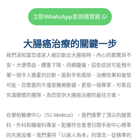
立即WhatsApp查詢腸胃鏡
大腸癌治療的關鍵一步
我們深知當您或家人被診斷出大腸癌時，內心的震驚與不
安。大便帶血、體重下降、持續腹痛，這些症狀可能預示
著一個令人擔憂的診斷。面對手術風險、治療效果和復發
可能，您需要的不僅是醫療數據，更是一個專業、可靠且
充滿關懷的團隊，為您提供大腸癌治療的最佳方案。
在譽柏醫療中心（SC Medical），我們匯聚了頂尖的腸胃
科、外科和腫瘤科專家，配備符合香港日間手術中心標準
的先進設備。我們秉持「以病人為本」的理念，從精準的