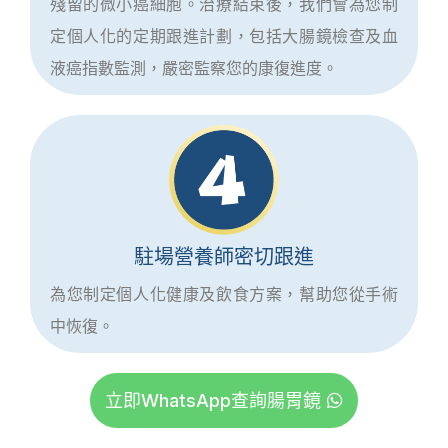
殘留的微小癌細胞。治療結束後，我們會為您制
定個人化的定期跟進計劃，包括大腸鏡檢查及血
液癌指數監測，嚴密監察您的康復進度。
駐場營養師密切跟進
為您制定個人化健康及飲食方案，幫助您從手術
中恢復。
立即WhatsApp查詢腸胃鏡