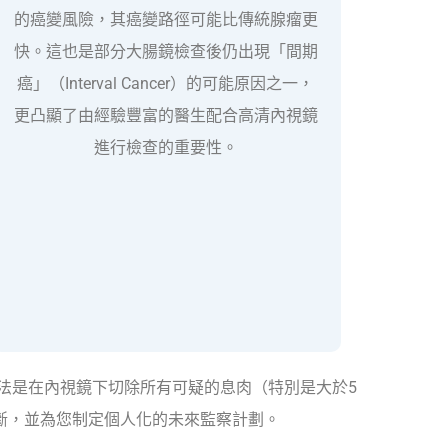
的癌變風險，其癌變路徑可能比傳統腺瘤更
快。這也是部分大腸鏡檢查後仍出現「間期
癌」（Interval Cancer）的可能原因之一，
更凸顯了由經驗豐富的醫生配合高清內視鏡
進行檢查的重要性。
法是在內視鏡下切除所有可疑的息肉（特別是大於5
斷，並為您制定個人化的未來監察計劃。