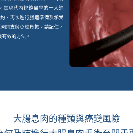
，是現代內視鏡醫學的一大進
預約、再次進行腸道準備及承受
經濟開支與心理負擔。請記住，
最有效的方法。
大腸息肉的種類與癌變風險