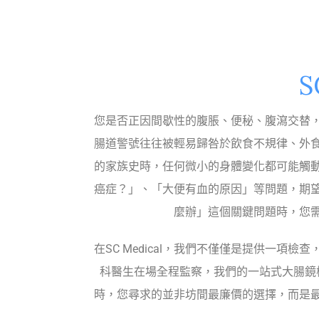
S
您是否正因間歇性的腹脹、便秘、腹瀉交替
腸道警號往往被輕易歸咎於飲食不規律、外
的家族史時，任何微小的身體變化都可能觸
癌症？」、「大便有血的原因」等問題，期
麼辦」這個關鍵問題時，您
在SC Medical，我們不僅僅是提供一
科醫生在場全程監察，我們的一站式大腸鏡
時，您尋求的並非坊間最廉價的選擇，而是