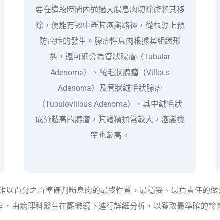
要在這段時間內通過大腸息肉切除術將其移
除，便能有效中斷其癌變路徑，從根源上預
防癌症的發生。腺瘤性息肉根據其組織形
態，還可細分為管狀腺瘤（Tubular
Adenoma）、絨毛狀腺瘤（Villous
Adenoma）及管狀絨毛狀腺瘤
（Tubulovillous Adenoma），其中絨毛狀
成分越高的腺瘤，其體積通常較大，癌變機
率也較高。
難以百分之百準確判斷息肉的最終性質，最穩妥、最負責任的做
室，由病理科醫生在顯微鏡下進行詳細分析，以獲取最準確的診