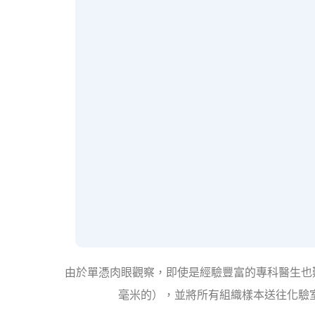
由於單憑肉眼觀察，即使是經驗豐富的專科醫生也
毫米的），並將所有組織樣本送往化驗