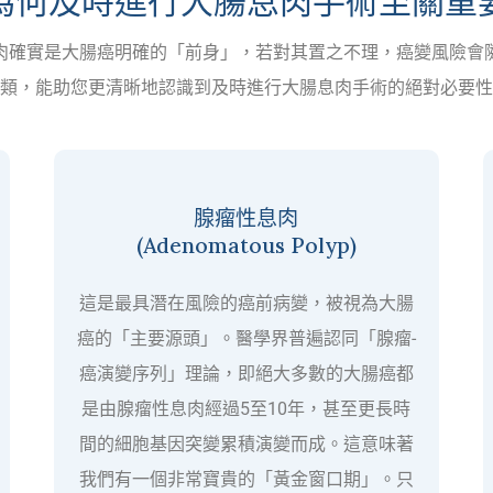
為何及時進行大腸息肉手術至關重
肉確實是大腸癌明確的「前身」，若對其置之不理，癌變風險會
類，能助您更清晰地認識到及時進行大腸息肉手術的絕對必要性
腺瘤性息肉
(Adenomatous Polyp)
這是最具潛在風險的癌前病變，被視為大腸
癌的「主要源頭」。醫學界普遍認同「腺瘤-
癌演變序列」理論，即絕大多數的大腸癌都
是由腺瘤性息肉經過5至10年，甚至更長時
間的細胞基因突變累積演變而成。這意味著
我們有一個非常寶貴的「黃金窗口期」。只